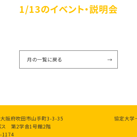
1/13のイベント・説明会
月の一覧に戻る
0 大阪府吹田市山手町3-3-35
協定大学
ス 第2学舎1号館2階
-1174