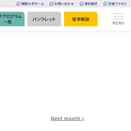
関西大学ホーム
お問い合わせ
資料請求
交通アクセス
学プログラム
パンフレット
留学相談
一覧
Next month
»