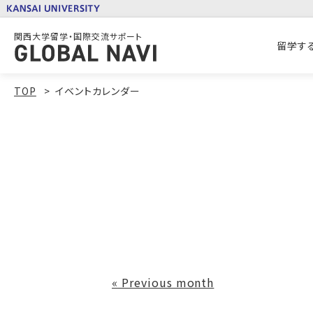
関西大学留学・国際交流サポート
留学す
TOP
イベントカレンダー
«
Previous month