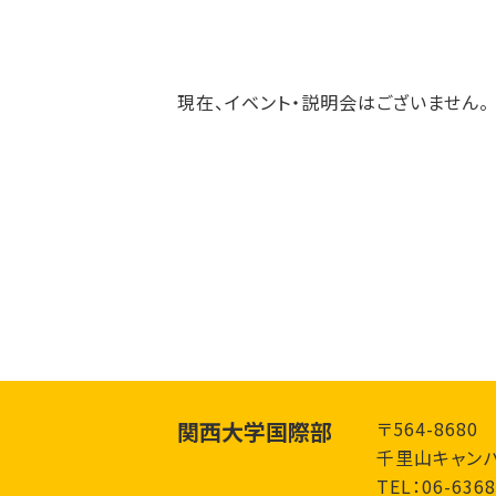
現在、イベント・説明会はございません。
関西大学国際部
〒564-868
千里山キャンパ
TEL：06-6368