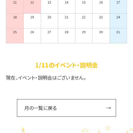
11
12
13
14
15
16
17
18
19
20
21
22
23
24
25
26
27
28
29
30
31
1/11のイベント・説明会
現在、イベント・説明会はございません。
月の一覧に戻る