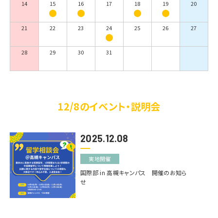
14
15
16
17
18
19
20
21
22
23
24
25
26
27
28
29
30
31
12/8のイベント・説明会
2025.12.08
実地開催
国際部 in 高槻キャンパス 開催のお知ら
せ