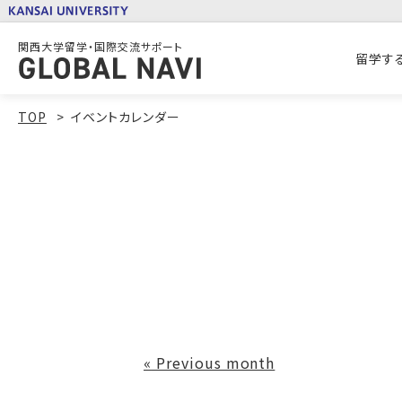
関西大学留学・国際交流サポート
留学す
TOP
イベントカレンダー
«
Previous month