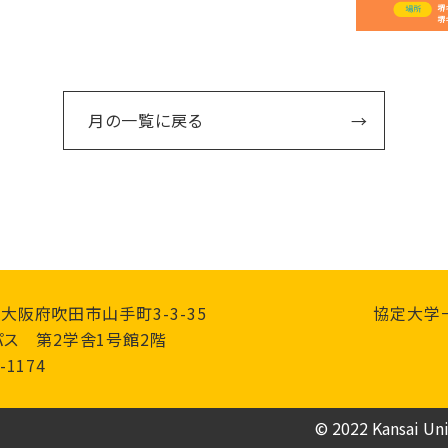
月の一覧に戻る
0 大阪府吹田市山手町3-3-35
協定大学
ス 第2学舎1号館2階
-1174
© 2022 Kansai Univ