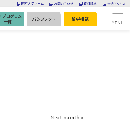
関西大学ホーム
お問い合わせ
資料請求
交通アクセス
学プログラム
パンフレット
留学相談
一覧
Next month
»