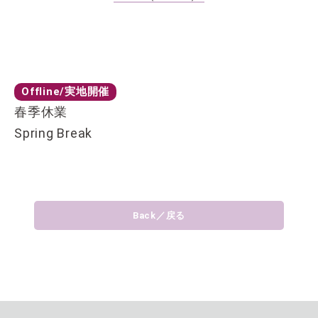
Offline/実地開催
春季休業
Spring Break
Back／戻る