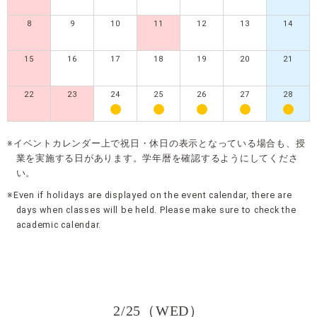
8
9
10
11
12
13
14
15
16
17
18
19
20
21
22
23
24
25
26
27
28
※イベントカレンダー上で祝日・休日の表示となっている場合も、授
業を実施する日があります。学年暦を確認するようにしてくださ
い。
※Even if holidays are displayed on the event calendar, there are
days when classes will be held. Please make sure to check the
academic calendar.
2/25（WED）