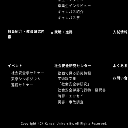
卒業生インタビュー
キャンパス紹介
キャンパス祭
教員紹介・教員研究内
就職・進路
入試情報
容
イベント
社会安全研究センター
よくある
社会安全学セミナー
動画で見る防災情報
お問い合
学術論文集
東京シンポジウム
「社会安全学研究」
連続セミナー
社会安全学部刊行物・翻訳書
時評・エッセイ
災害・事故調査
Copyright（C）Kansai University. All Rights Reserved.