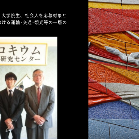
。
学生、大学院生、社会人を応募対象と
ける運輸･交通･観光等の一層の