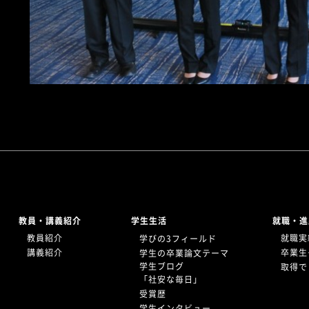
教員・講義紹介
学生生活
就職・進
教員紹介
就職実
学びの3フィールド
講義紹介
卒業生
学生の卒業論文テーマ
学生ブログ
取得で
「社安な毎日」
受賞歴
学生インタビュー