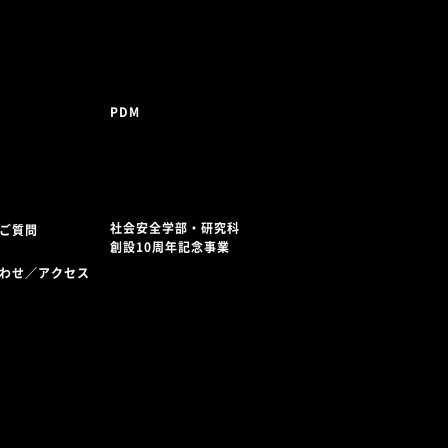
PDM
社会安全学部・研究科
ご質問
創設10周年記念事業
わせ／アクセス