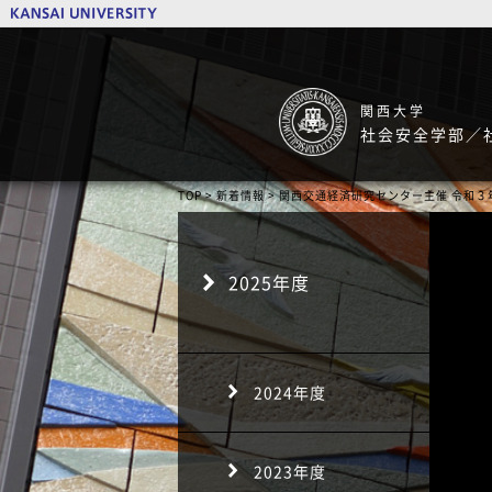
関西大学
社会安全学部／
TOP
>
新着情報
> 関西交通経済研究センター主催 令和
2025年度
2024年度
2023年度