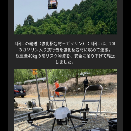
4回目の輸送（強化梱包材＋ガソリン）：4回目は、20L
のガソリン入り携行缶を強化梱包材に収めて運搬。
総重量40kgの高リスク物資を、安全に吊り下げて輸送
しました。