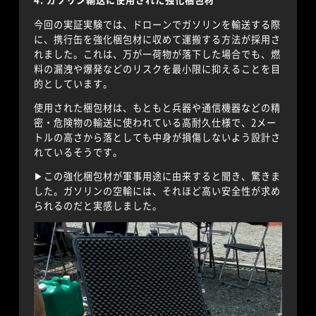
今回の実証実験では、ドローンでガソリンを輸送する際
に、携行缶を強化梱包材に収めて運搬する方法が採用さ
れました。これは、万が一荷物が落下した場合でも、燃
料の漏洩や爆発などのリスクを最小限に抑えることを目
的としています。
使用された梱包材は、もともと兵器や通信機器などの精
密・危険物の輸送に使われている高耐久仕様で、2メー
トルの高さから落としても中身が損傷しないよう設計さ
れているそうです。
▶︎この強化梱包材が軍事用途に由来すると聞き、驚きま
した。ガソリンの空輸には、それほど高い安全性が求め
られるのだと実感しました。