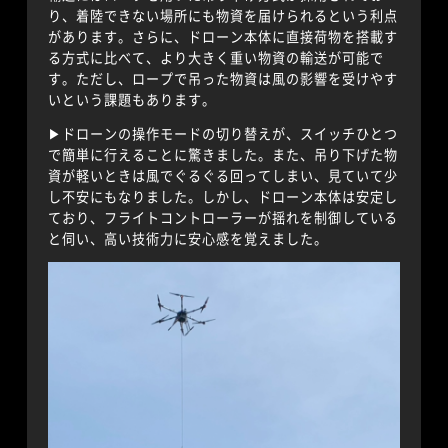
り、着陸できない場所にも物資を届けられるという利点
があります。さらに、ドローン本体に直接荷物を搭載す
る方式に比べて、より大きく重い物資の輸送が可能で
す。ただし、ロープで吊った物資は風の影響を受けやす
いという課題もあります。
▶︎ドローンの操作モードの切り替えが、スイッチひとつ
で簡単に行えることに驚きました。また、吊り下げた物
資が軽いときは風でぐるぐる回ってしまい、見ていて少
し不安にもなりました。しかし、ドローン本体は安定し
ており、フライトコントローラーが揺れを制御している
と伺い、高い技術力に安心感を覚えました。