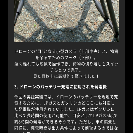
ドローンの"目"となる小型カメラ（上部中央）と、物資
を吊るすためのフック（下部）。
遠く離れても映像で操作でき、荷物の切り離しもスイッ
チひとつで完了。
見た目以上に高機能で驚きました！
3. ドローンのバッテリー充電に使用された発電機
今回の実証実験では、ドローンのバッテリーを現地で充
電するために、LPガスとガソリンのどちらにも対応し
た発電機が使用されていました。LPガスはガソリンに
比べて長時間の使用が可能で、目安としてLPガス5kgで
約8時間の発電ができるそうです。ただし、車の燃費と
同様に、発電時間は出力条件によって前後するのではな