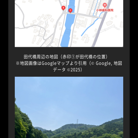
田代橋周辺の地図（赤印①が田代橋の位置）
※地図画像はGoogleマップより引用（© Google, 地図
データ ©2025）