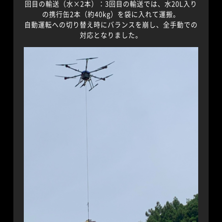
回目の輸送（水×2本）：3回目の輸送では、水20L入り
の携行缶2本（約40kg）を袋に入れて運搬。
自動運転への切り替え時にバランスを崩し、全手動での
対応となりました。