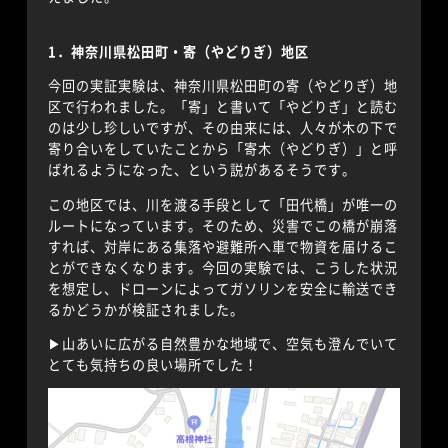
1．神奈川県松田町・寄（やどりぎ）地区
今回の実証実験は、神奈川県松田町の寄（やどりぎ）地
区で行われました。「寄」と書いて「やどりぎ」と読む
のは少し珍しいですが、その由来には、人々が木の下で
寄り合いをしていたことから「寄木（やどりぎ）」と呼
ばれるようになった、という説があるそうです。
この地区では、川を渡る手段として「田代橋」が唯一の
ルートになっています。そのため、災害でこの橋が崩落
すれば、対岸にある集落や避難所へ車で物資を届けるこ
とができなくなります。今回の実験では、こうした状況
を想定し、ドローンによってガソリンを安全に輸送でき
るかどうかが検証されました。
▶︎山あいに広がる自然豊かな地域で、空気も澄んでいて
とても気持ちの良い場所でした！