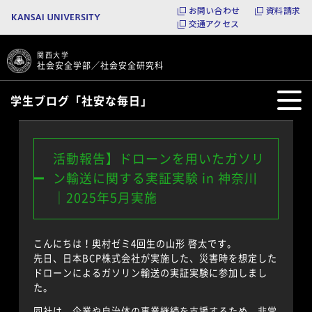
お問い合わせ
資料請求
交通アクセス
関西大学
社会安全学部／社会安全研究科
学生ブログ「社安な毎日」
活動報告】ドローンを用いたガソリ
ン輸送に関する実証実験 in 神奈川
｜2025年5月実施
こんにちは！奥村ゼミ4回生の山形 啓太です。
先日、日本BCP株式会社が実施した、災害時を想定した
ドローンによるガソリン輸送の実証実験に参加しまし
た。
同社は、企業や自治体の事業継続を支援するため、非常