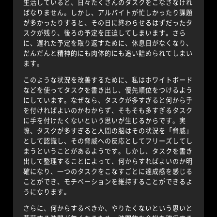
生活していると、日々たくさんのタスクをこなさなけれ
ばなりません。しかし、アルバイトが忙しかったり課題
が多かったりすると、その日に終わらせるはずだったタ
スクが残り、後ろの予定を圧迫してしまいます。さら
に、遅れた予定を取り返すために、休息日がなくなり、
だんだんと精神的にも肉体的にも追い詰められてしまい
ます。
このような状況を改善するために、私はホワイトボード
などを使ってタスクを書き出し、優先順位をつけるよう
にしています。なぜなら、タスクが多すぎると何から手
を付ければよいのかわからず、そもそも多すぎるタスク
に手を付けたくないという思いが生じるからです。実
際、タスクが多すぎると人間の脳はその状況を「脅威」
として認識し、その脅威への反応としてフリーズしてし
まうということがあるようです。しかし、タスクを書き
出して整理することによって、何からすればよいのか明
確になり、一つのタスクをこなすごとに達成感を感じる
ことができ、モチベーションを維持することができるよ
うになります。
さらに、何からするべきか、やりたくないという思いと