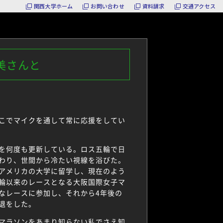
関西大学ホーム
お問い合わせ
資料請求
交通アクセス
美さんと
こでマイクを通して常に応援をしてい
を何度も更新している。ロス五輪で日
わり、世間から冷たい視線を浴びた。
アメリカの大学に留学し、現在のよう
輪以来のレースとなる大阪国際女子マ
なレースに参加し、それから4年後の
引退をした。
マラソンをあまり知らない私でさえ知