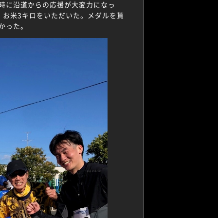
時に沿道からの応援が大変力になっ
、お米3キロをいただいた。メダルを貰
かった。