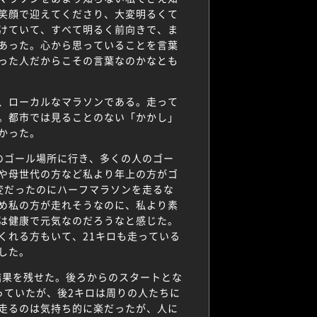
笑顔で迎えてくださり、大変明るくて
けていて、すべて明るく前向きで、ま
あった。心から思っていることを言葉
った人だからこその言葉なのかなとも
、ローカルなマラソンである。走って
。都市では見ることのない「かかし」
かった。
のゴール場所に行き、多くの人のゴー
や母世代の方など私より年上の方がゴ
変だったのにハーフマラソンを走るな
め私の方が走れそうなのに、私より素
は健康で元気なのだろうなと感じた。
くれる方もいて、21キロも走っている
した。
結果を残せた。後ろからのスタートとな
っていたが、後2キロは周りの人たちに
走るのは気持ち的に楽だったが、人に