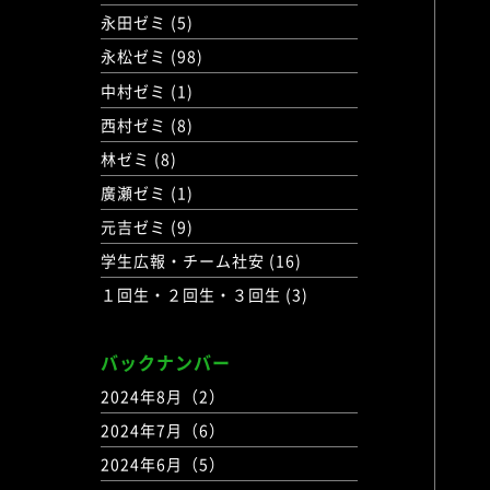
永田ゼミ (5)
永松ゼミ (98)
中村ゼミ (1)
西村ゼミ (8)
林ゼミ (8)
廣瀬ゼミ (1)
元吉ゼミ (9)
学生広報・チーム社安 (16)
１回生・２回生・３回生 (3)
バックナンバー
2024年8月（2）
2024年7月（6）
2024年6月（5）