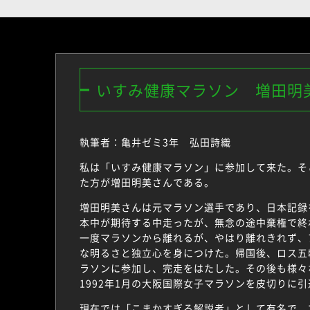
いすみ健康マラソン 増田明
執筆者：亀井ゼミ3年 弘田詩織
私は「いすみ健康マラソン」に参加して来た。そ
た方が増田明美さんである。
増田明美さんは元マラソン選手であり、日本記録
本中が期待する中走ったが、無念の途中棄権で終
一度マラソンから離れるが、やはり離れきれず、
な明るさと独立心を身につけた。帰国後、ロス五
ラソンに参加し、完走をはたした。その後も様々
1992年1月の大阪国際女子マラソンを皮切りに
現在では「こまかすぎる解説者」として有名で、