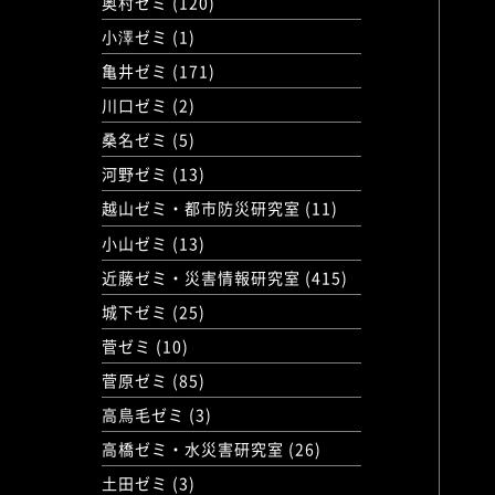
奥村ゼミ (120)
小澤ゼミ (1)
亀井ゼミ (171)
川口ゼミ (2)
桑名ゼミ (5)
河野ゼミ (13)
越山ゼミ・都市防災研究室 (11)
小山ゼミ (13)
近藤ゼミ・災害情報研究室 (415)
城下ゼミ (25)
菅ゼミ (10)
菅原ゼミ (85)
高鳥毛ゼミ (3)
高橋ゼミ・水災害研究室 (26)
土田ゼミ (3)